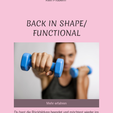
Kein Problem!
BACK IN SHAPE/
FUNCTIONAL
Mehr erfahren
Du hast die Rückbildung beendet und möchtest wieder ins