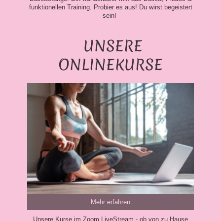
funktionellen Training. Probier es aus! Du wirst begeistert
sein!
UNSERE
ONLINEKURSE
Mehr erfahren
Unsere Kurse im Zoom LiveStream - ob von zu Hause