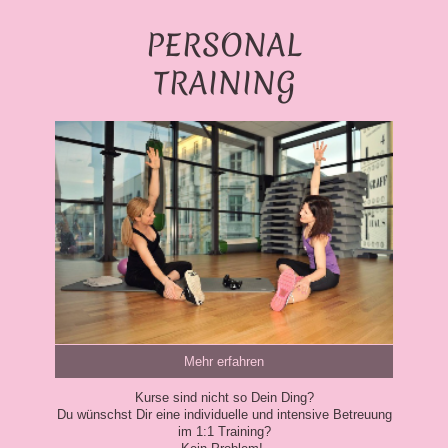
PERSONAL
TRAINING
Mehr erfahren
Kurse sind nicht so Dein Ding?
Du wünschst Dir eine individuelle und intensive Betreuung
im 1:1 Training?